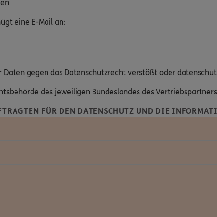
hen
gt eine E-Mail an:
hrer Daten gegen das Datenschutzrecht verstößt oder datenschut
ichtsbehörde des jeweiligen Bundeslandes des Vertriebspartner
FTRAGTEN FÜR DEN DATENSCHUTZ UND DIE INFORMATI