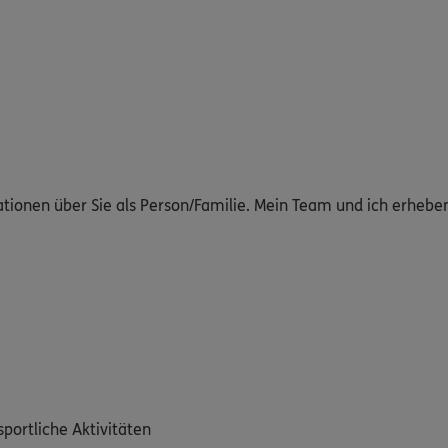
ationen über Sie als Person/Familie. Mein Team und ich erheb
sportliche Aktivitäten