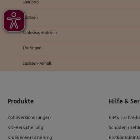
Saarland
Sachsen
Schleswig-Holstein
Thüringen
Sachsen-Anhalt
Produkte
Hilfe & Se
Zahnversicherungen
E-Mail schreib
Kfz-Versicherung
Schaden meld
Krankenversicherung
Erstkontaktin