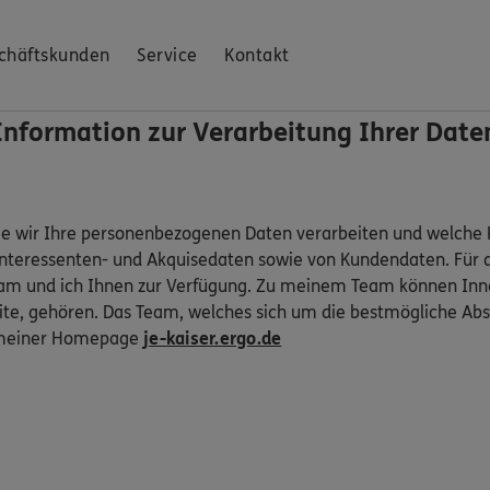
chäftskunden
Service
Kontakt
Information zur Verarbeitung Ihrer Date
ie wir Ihre personenbezogenen Daten verarbeiten und welche R
Interessenten- und Akquisedaten sowie von Kundendaten. Für 
am und ich Ihnen zur Verfügung. Zu meinem Team können Inne
e, gehören. Das Team, welches sich um die bestmögliche Abs
uf meiner Homepage
je-kaiser.ergo.de