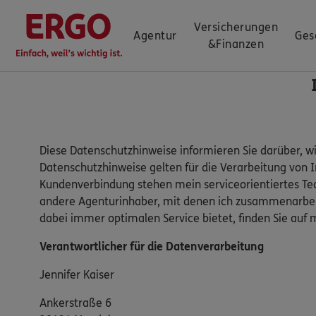
Versicherungen
Agentur
Ges
&
Finanzen
Diese Datenschutzhinweise informieren Sie darüber, w
Datenschutzhinweise gelten für die Verarbeitung von 
Kundenverbindung stehen mein serviceorientiertes Te
andere Agenturinhaber, mit denen ich zusammenarbeit
dabei immer optimalen Service bietet, finden Sie a
Verantwortlicher für die Datenverarbeitung
Jennifer Kaiser
Ankerstraße 6