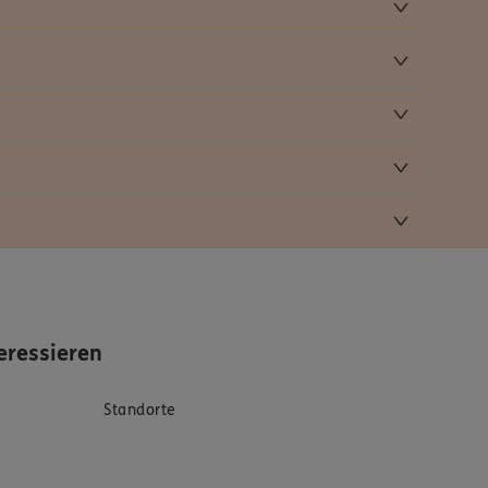
eressieren
Standorte