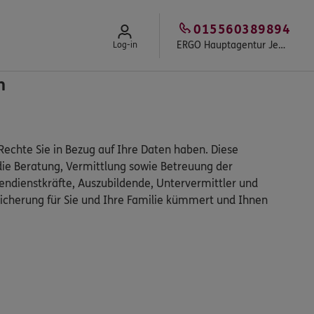
015560389894
ERGO Hauptagentur Jennifer Kaiser
Log-in
n
echte Sie in Bezug auf Ihre Daten haben. Diese
die Beratung, Vermittlung sowie Betreuung der
ndienstkräfte, Auszubildende, Untervermittler und
icherung für Sie und Ihre Familie kümmert und Ihnen