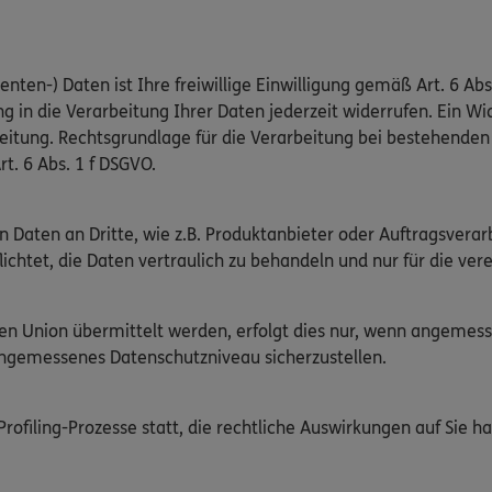
nten-) Daten ist Ihre freiwillige Einwilligung gemäß Art. 6 Abs
g in die Verarbeitung Ihrer Daten jederzeit widerrufen. Ein Wid
beitung. Rechtsgrundlage für die Verarbeitung bei bestehend
rt. 6 Abs. 1 f DSGVO.
n Daten an Dritte, wie z.B. Produktanbieter oder Auftragsver
flichtet, die Daten vertraulich zu behandeln und nur für die v
chen Union übermittelt werden, erfolgt dies nur, wenn angeme
angemessenes Datenschutzniveau sicherzustellen.
ofiling-Prozesse statt, die rechtliche Auswirkungen auf Sie ha