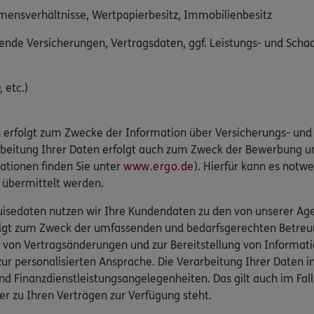
mmensverhältnisse, Wertpapierbesitz, Immobilienbesitz
nde Versicherungen, Vertragsdaten, ggf. Leistungs- und Sch
 etc.)
 erfolgt zum Zwecke der Information über Versicherungs- und 
arbeitung Ihrer Daten erfolgt auch zum Zweck der Bewerbung u
ationen finden Sie unter
www.ergo.de
). Hierfür kann es notwe
r übermittelt werden.
isedaten nutzen wir Ihre Kundendaten zu den von unserer Agen
folgt zum Zweck der umfassenden und bedarfsgerechten Betreu
 von Vertragsänderungen und zur Bereitstellung von Informat
r personalisierten Ansprache. Die Verarbeitung Ihrer Daten 
nd Finanzdienstleistungsangelegenheiten. Das gilt auch im Fa
er zu Ihren Verträgen zur Verfügung steht.