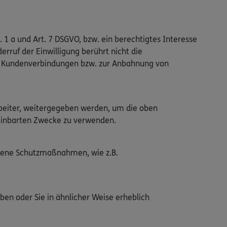
. 1 a und Art. 7 DSGVO, bzw. ein berechtigtes Interesse
erruf der Einwilligung berührt nicht die
en Kundenverbindungen bzw. zur Anbahnung von
arbeiter, weitergegeben werden, um die oben
ereinbarten Zwecke zu verwenden.
ssene Schutzmaßnahmen, wie z.B.
ben oder Sie in ähnlicher Weise erheblich