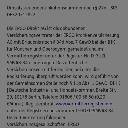
Umsatzsteueridentifikationsnummer nach § 27a UStG:
DE320715822.
Die ERGO Direkt AG ist als gebundener
Versicherungsvertreter der ERGO Krankenversicherung
AG mit Erlaubnis nach § 34d Abs. 7 GewO bei der IHK
für München und Oberbayern gemeldet und im
Vermittlerregister unter der Register-Nr. D-GUZL-
9MVR8-34 eingetragen. Das öffentliche
Versicherungsvermittlerregister, bei dem die
Registrierung überprüft werden kann, wird geführt von
der Gemeinsamen Stelle nach § 11a Abs. 1 GewO: DIHK
| Deutsche Industrie- und Handelskammer, Breite Str.
29, 10178 Berlin, Telefon: 01806 / 00 58 50 (0,20
€/Anruf). Registerabruf:
www.vermittlerregister.info
unter der Registrierungsnummer D-GUZL-9MVR8-34.
Derzeit Vertretung folgender
Versicherungsgesellschaften: ERGO