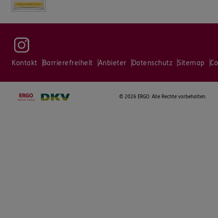
Kontakt
Barrierefreiheit
Anbieter
Datenschutz
Sitemap
Co
©
2026 ERGO. Alle Rechte vorbehalten.