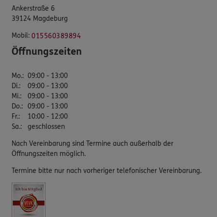
Ankerstraße 6
39124 Magdeburg
Mobil:
015560389894
Öffnungszeiten
Mo.
:
09:00 - 13:00
Di.
:
09:00 - 13:00
Mi.
:
09:00 - 13:00
Do.
:
09:00 - 13:00
Fr.
:
10:00 - 12:00
Sa.
:
geschlossen
Nach Vereinbarung sind Termine auch außerhalb der
Öffnungszeiten möglich.
Termine bitte nur nach vorheriger telefonischer Vereinbarung.