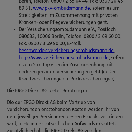
Berlin, Telefon: 0800 / 2 55 04 44, Fax: 030 / 20 45
89 31,
www.pkv-ombudsmann.de
, sofern es um
Streitigkeiten im Zusammenhang mit privaten
Kranken- oder Pflegeversicherungen geht.
Der Versicherungsombudsmann e.V., Postfach
080632, 10006 Berlin, Telefon: 0800 / 3 69 60 00,
Fax: 0800 / 3 69 90 00, E-Mail:
beschwerde@versicherungsombudsmann.de
,
http://www.versicherungsombudsmann.de
, sofern
es um Streitigkeiten im Zusammenhang mit
anderen privaten Versicherungen geht (außer
Kreditversicherungen u. Rückversicherungen).
Die ERGO Direkt AG bietet Beratung an.
Die der ERGO Direkt AG beim Vertrieb von
Versicherungen entstehenden Kosten werden ihr von
dem jeweiligen Versicherer, dessen Produkt vertrieben
wird, in Höhe des tatsächlichen Aufwands erstattet.
Zusätzlich erhält die ERGO Direkt AG von den