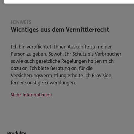
HINWEIS
Wichtiges aus dem Vermittlerrecht
Ich bin verpflichtet, Ihnen Auskünfte zu meiner
Person zu geben. Sowohl Ihr Schutz als Verbraucher
sowie auch gesetzliche Regelungen halten mich
dazu an. Ich biete Beratung an, für die
Versicherungsvermittlung erhalte ich Provision,
ferner sonstige Zuwendungen.
Mehr Informationen
Produkte