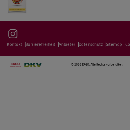
Kontakt
Barrierefreiheit
Anbieter
Datenschutz
Sitemap
Co
©
2026 ERGO. Alle Rechte vorbehalten.