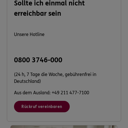
Sollte ich einmal nicht
erreichbar sein
Unsere Hotline
0800 3746-000
(24 h, 7 Tage die Woche, gebührenfrei in
Deutschland)
Aus dem Ausland: +49 211 477-7100
Rückruf vereinbaren