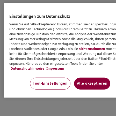
Einstellungen zum Datenschutz
Wenn Sie auf "Alle akzeptieren" klicken, stimmen Sie der Speicherung 
und ähnlichen Technologien (Tools) auf Ihrem Gerät zu. Dadurch ermö
eine zuverlässige Funktion der Website, die Analyse der Websitenutzun
Messung von Marketingaktivitäten sowie die Möglichkeit, Ihnen persona
Inhalte und Werbeanzeigen zur Verfügung zu stellen, z.B. durch die N
Facebook Audiences oder Google Ads. Falls Sie
nicht zustimmen
möchten
keine für Sie maßgeschneiderte Anpassung und Werbung auf dieser Se
Sie können Ihre Entscheidungen jederzeit über den Button "Tool-Eins
anpassen. Näheres zu den eingesetzten Tools finden Sie unter
Datenschutzhinweise
Impressum
Tool-Einstellungen
Alle akzeptieren