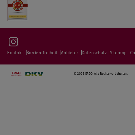
Kontakt
Barrierefreiheit
Anbieter
Datenschutz
Sitemap
Co
©
2026 ERGO. Alle Rechte vorbehalten.